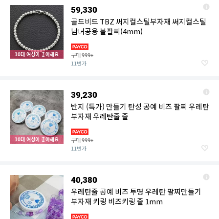
59,330
골드비드 TBZ 써지컬스틸부자재 써지컬스틸
남녀공용 볼팔찌(4mm)
10대 여성이 좋아해요
구매
999+
11번가
39,230
반지 (특가) 만들기 탄성 공예 비즈 팔찌 우레탄
부자재 우레탄줄 줄
10대 여성이 좋아해요
구매
999+
11번가
40,380
우레탄줄 공예 비즈 투명 우레탄 팔찌만들기
부자재 키링 비즈키링 줄 1mm