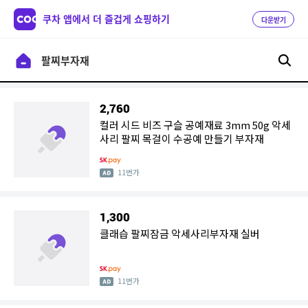
쿠차 앱에서 더 즐겁게 쇼핑하기
다운받기
2,760
컬러 시드 비즈 구슬 공예재료 3mm 50g 악세
사리 팔찌 목걸이 수공예 만들기 부자재
11번가
1,300
클래습 팔찌잠금 악세사리부자재 실버
11번가