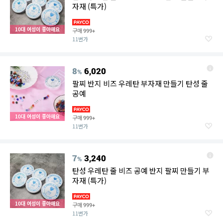
자재 (특가)
10대 여성이 좋아해요
구매
999+
11번가
8
6,020
%
팔찌 반지 비즈 우레탄 부자재 만들기 탄성 줄
공예
10대 여성이 좋아해요
구매
999+
11번가
7
3,240
%
탄성 우레탄 줄 비즈 공예 반지 팔찌 만들기 부
자재 (특가)
10대 여성이 좋아해요
구매
999+
11번가