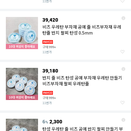
11번가
39,420
비즈 우레탄 부자재 공예 줄 비즈부자재 우레
탄줄 반지 팔찌 탄성 0.5mm
10대 여성이 좋아해요
구매
999+
11번가
39,180
반지 줄 비즈 탄성 공예 부자재 우레탄 만들기
비즈부자재 팔찌 우레탄줄
10대 여성이 좋아해요
구매
999+
11번가
6
2,300
%
탄성 우레탄 줄 비즈 공예 반지 팔찌 만들기 부