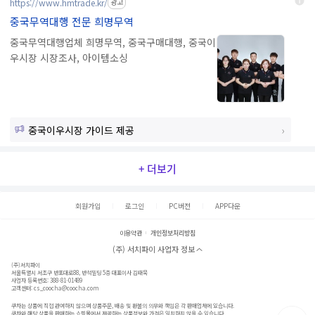
https://www.hmtrade.kr/
광고
중국무역대행 전문 희명무역
중국무역대행업체 희명무역, 중국구매대행, 중국이
우시장 시장조사, 아이템소싱
중국이우시장 가이드 제공
+ 더보기
회원가입
로그인
PC버전
APP다운
이용약관
개인정보처리방침
(주) 서치파이 사업자 정보
(주)서치파이
서울특별시 서초구 반포대로88, 반석빌딩 5층 대표이사 김태묵
사업자 등록번호: 388-81-01489
고객센터:
cs_coocha@coocha.com
쿠차는 상품에 직접 관여하지 않으며 상품주문, 배송 및 환불의 의무와 책임은 각 판매업체에 있습니다.
쿠차와 해당 상품을 판매하는 쇼핑몰에서 제공하는 상품정보와 가격은 일치하지 않을 수 있습니다.