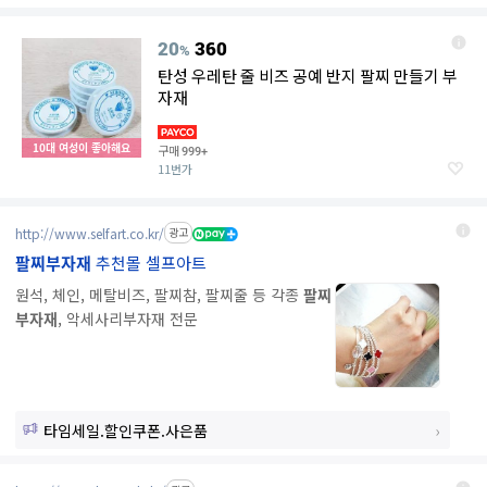
20
360
%
탄성 우레탄 줄 비즈 공예 반지 팔찌 만들기 부
자재
10대 여성이 좋아해요
구매
999+
11번가
http://www.selfart.co.kr/
광고
팔찌부자재
추천몰 셀프아트
원석, 체인, 메탈비즈, 팔찌참, 팔찌줄 등 각종
팔찌
부자재
, 악세사리부자재 전문
타임세일.할인쿠폰.사은품