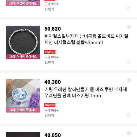
10대 여성이 좋아해요
구매
999+
11번가
50,820
써지컬스틸부자재 남녀공용 골드비드 써지컬
체인 써지컬스틸 볼팔찌(5mm)
10대 여성이 좋아해요
구매
999+
11번가
40,380
키링 우레탄 팔찌만들기 줄 비즈 투명 부자재
우레탄줄 공예 비즈키링 1mm
10대 여성이 좋아해요
구매
999+
11번가
40,050