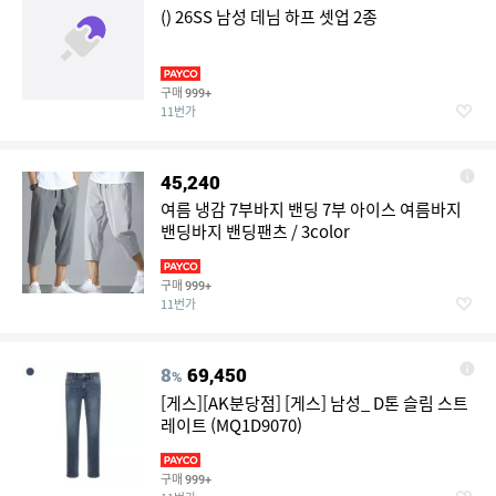
() 26SS 남성 데님 하프 셋업 2종
구매
999+
11번가
45,240
여름 냉감 7부바지 밴딩 7부 아이스 여름바지
밴딩바지 밴딩팬츠 / 3color
구매
999+
11번가
8
69,450
%
[게스][AK분당점] [게스] 남성_ D톤 슬림 스트
레이트 (MQ1D9070)
구매
999+