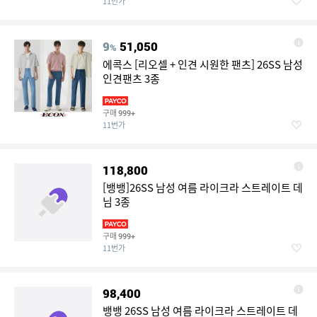
11번가
9
51,050
%
에콕스 [리오셀 + 인견 시원한 팬츠] 26SS 남성
인견팬츠 3종
구매
999+
11번가
118,800
[뱅뱅]26SS 남성 여름 라이크라 스트레이트 데
님 3종
구매
999+
11번가
98,400
뱅뱅 26SS 남성 여름 라이크라 스트레이트 데