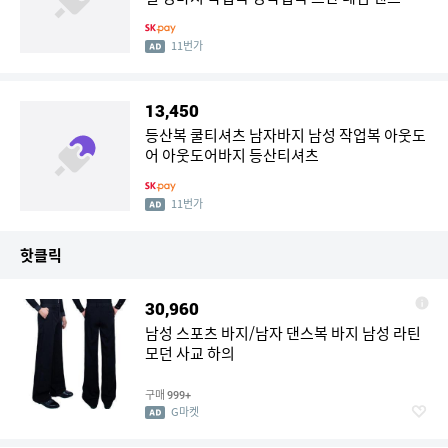
11번가
13,450
등산복 쿨티셔츠 남자바지 남성 작업복 아웃도
어 아웃도어바지 등산티셔츠
11번가
핫클릭
30,960
남성 스포츠 바지/남자 댄스복 바지 남성 라틴
모던 사교 하의
구매
999+
G마켓