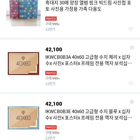
흑대지 30매 양장 앨범 핑크 빅드림 사진첩 포
토 사진용 가정용 가족 다용도
구매
999+
11번가
42,100
IKWCB0B3A 40x60 고급형 수지 체리 x 십자
수x 사진x 포스터x 프레임 전용 액자 보석십자
수 직사각형
구매
999+
11번가
42,100
IKWCB0B3E 40x60 고급형 수지 블루 x 십자
수x 사진x 포스터x 프레임 전용 액자 보석십자
수 직사각형
구매
999+
11번가