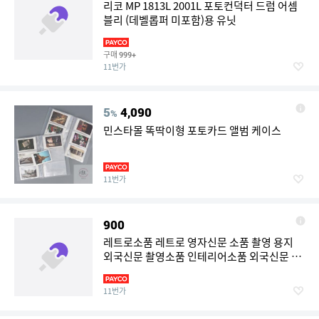
리코 MP 1813L 2001L 포토컨덕터 드럼 어셈
블리 (데벨롭퍼 미포함)용 유닛
구매
999+
11번가
5
4,090
%
민스타몰 똑딱이형 포토카드 앨범 케이스
11번가
900
레트로소품 레트로 영자신문 소품 촬영 용지
외국신문 촬영소품 인테리어소품 외국신문 영
문신문
11번가