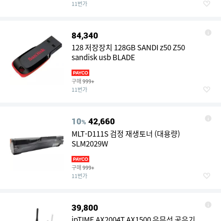
11번가
84,340
128 저장장치 128GB SANDI z50 Z50
sandisk usb BLADE
구매
999+
11번가
10
42,660
%
MLT-D111S 검정 재생토너 (대용량)
SLM2029W
구매
999+
11번가
39,800
ipTIME AX2004T AX1500 유무선 공유기