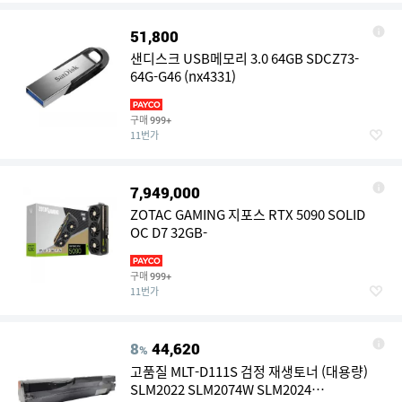
51,800
샌디스크 USB메모리 3.0 64GB SDCZ73-
64G-G46 (nx4331)
구매
999+
11번가
7,949,000
ZOTAC GAMING 지포스 RTX 5090 SOLID
OC D7 32GB-
구매
999+
11번가
8
44,620
%
고품질 MLT-D111S 검정 재생토너 (대용량)
SLM2022 SLM2074W SLM2024