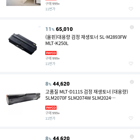
구매
999+
11번가
11
65,010
%
(올핀)대용량 검정 재생토너 SL-M2893FW
MLT-K250L
구매
999+
11번가
8
44,620
%
고품질 MLT-D111S 검정 재생토너 (대용량)
SLM2070F SLM2074W SLM2024
SLM2070FW SLM2074FW W73B524
구매
999+
11번가
8
44,620
%