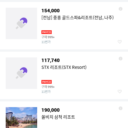
154,000
[전남] 중흥 골드스파&리조트(전남, 나주)
구매
999+
11번가
117,740
STX 리조트(STX Resort)
구매
999+
11번가
190,000
쏠비치 삼척 리조트