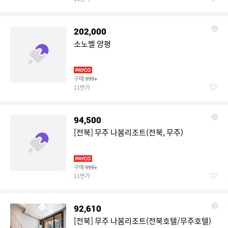
202,000
소노벨 양평
구매
999+
11번가
94,500
[전북] 무주 나봄리조트(전북, 무주)
구매
999+
11번가
92,610
[전북] 무주 나봄리조트(전북호텔/무주호텔)