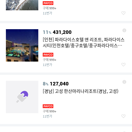
구매
999+
11번가
11
431,200
%
[인천] 파라다이스호텔 앤 리조트, 파라다이스
시티(인천호텔/중구호텔/중구파라다이스호텔
앤 리조트, 파라다이스시티)
구매
999+
11번가
8
127,040
%
[경남] 고성 한산마리나리조트(경남, 고성)
구매
999+
11번가