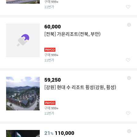
구매
999+
11번가
60,000
[전북] 가온리조트(전북, 부안)
구매
999+
11번가
59,250
[강원] 현대 수 리조트 횡성(강원, 횡성)
구매
999+
11번가
21
110,000
%