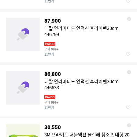
11번가
87,900
테팔 언리미티드 인덕션 후라이팬30cm
446799
구매
999+
11번가
86,800
테팔 언리미티드 인덕션 후라이팬30cm
446633
구매
999+
11번가
30,550
3M 브라이트 더블액션 물걸레 청소포 대형 20