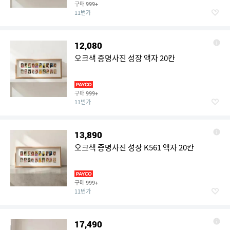
구매
999+
11번가
12,080
오크색 증명사진 성장 액자 20칸
구매
999+
11번가
13,890
오크색 증명사진 성장 K561 액자 20칸
구매
999+
11번가
17,490