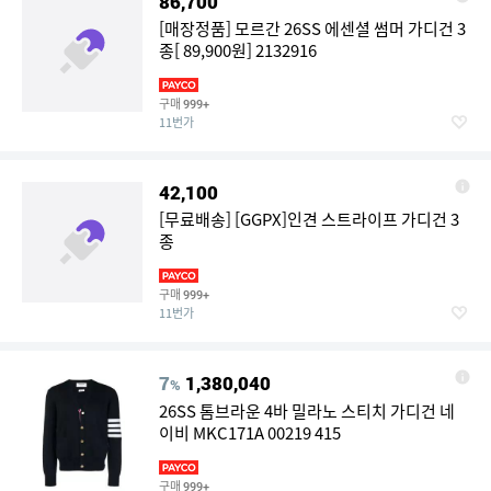
86,700
[매장정품] 모르간 26SS 에센셜 썸머 가디건 3
종[ 89,900원] 2132916
구매
999+
11번가
42,100
[무료배송] [GGPX]인견 스트라이프 가디건 3
종
구매
999+
11번가
7
1,380,040
%
26SS 톰브라운 4바 밀라노 스티치 가디건 네
이비 MKC171A 00219 415
구매
999+