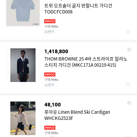
트위 오프숄더 골지 반팔니트 가디건
TODCFCD008
구매
999+
11번가
1,418,800
THOM BROWNE 25 4바 스트라이프 밀라노
스티치 가디건 (MKC171A 00219 415)
구매
999+
11번가
48,100
후아유 Linen Blend Ski Cardigan
WHCKG2523F
구매
999+