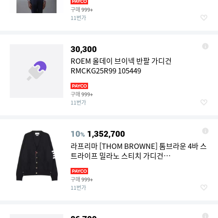
구매
999+
11번가
30,300
ROEM 올데이 브이넥 반팔 가디건
RMCKG25R99 105449
구매
999+
11번가
10
1,352,700
%
라프리마 [THOM BROWNE] 톰브라운 4바 스
트라이프 밀라노 스티치 가디건
MKC171A00219-415
구매
999+
11번가