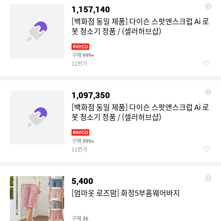
1,157,140
[백화점 동일 제품] 다이슨 스팟앤스크럽 Ai 로
봇 청소기 정품 / (셀러허브샵)
구매
999+
11번가
1,097,350
[백화점 동일 제품] 다이슨 스팟앤스크럽 Ai 로
봇 청소기 정품 / (셀러허브샵)
구매
999+
11번가
5,400
[엄마옷 로즈맘] 화정5부홈웨어바지
구매
36