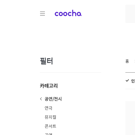
COOCHA
필터
홈
인
카테고리
공연/전시
연극
뮤지컬
콘서트