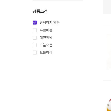
상품조건
선택하지 않음
무료배송
매진임박
오늘오픈
오늘마감