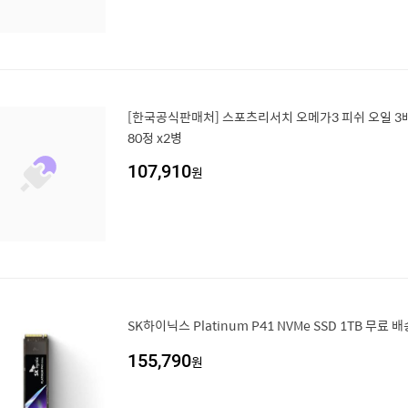
[한국공식판매처] 스포츠리서치 오메가3 피쉬 오일 3배
80정 x2병
107,910
원
SK하이닉스 Platinum P41 NVMe SSD 1TB 무료 배
155,790
원