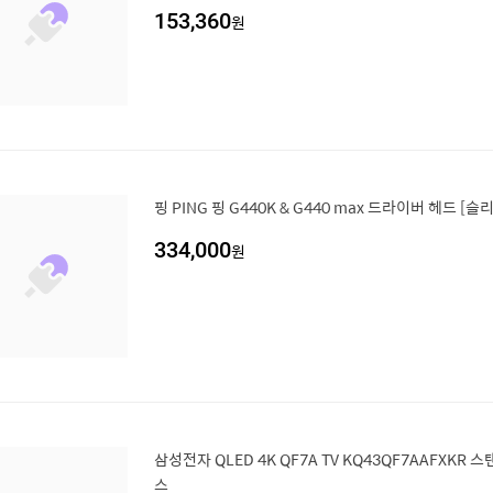
153,360
원
핑 PING 핑 G440K & G440 max 드라이버 헤드 [
334,000
원
삼성전자 QLED 4K QF7A TV KQ43QF7AAFXKR 
스