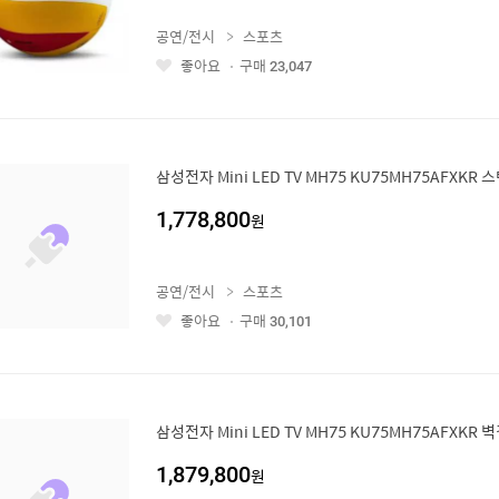
공연/전시
스포츠
좋아요
구매
23,047
좋
아
요
삼성전자 Mini LED TV MH75 KU75MH75AFXKR 
1,778,800
원
공연/전시
스포츠
좋아요
구매
30,101
좋
아
요
삼성전자 Mini LED TV MH75 KU75MH75AFXKR 
1,879,800
원