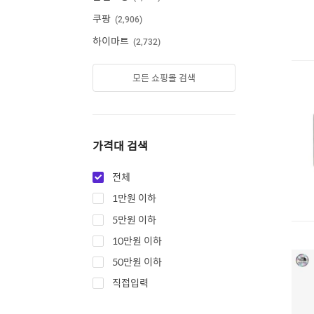
쿠팡
2,906
하이마트
2,732
모든 쇼핑몰 검색
가격대 검색
전체
1만원 이하
5만원 이하
10만원 이하
50만원 이하
직접입력