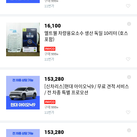
구매
999+
11번가
16,100
멜트웰 차량용요소수 생산 독일 10리터 (호스
포함)
구매
999+
11번가
153,280
[신차리스]현대 아이오닉9 / 무료 견적 서비스
/ 전 차종 특별 프로모션
구매
999+
11번가
153,280