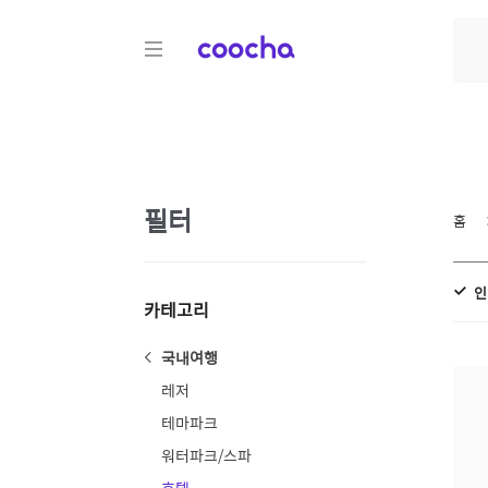
COOCHA
필터
홈
인
카테고리
국내여행
레저
테마파크
워터파크/스파