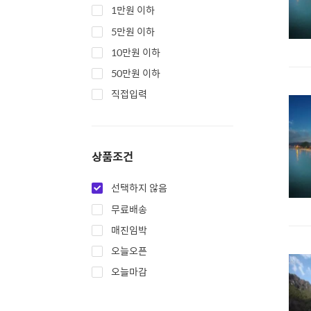
1만원 이하
5만원 이하
10만원 이하
50만원 이하
직접입력
상품조건
선택하지 않음
무료배송
매진임박
오늘오픈
오늘마감