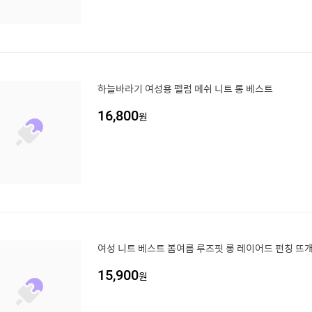
하늘바라기 여성용 펠럼 메쉬 니트 롱 베스트
16,800
원
여성 니트 베스트 봄여름 루즈핏 롱 레이어드 펀칭 뜨개
15,900
원