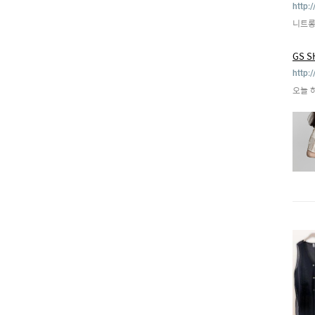
http:
니트롱
GS 
http:
오늘 