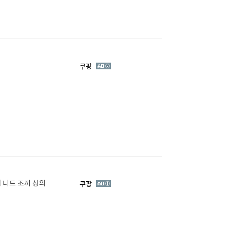
광
쿠팡
고
 니트 조끼 상의
광
쿠팡
고