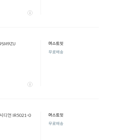
상
세
9SM9ZU
머스트잇
무료배송
상
세
021-0
머스트잇
무료배송