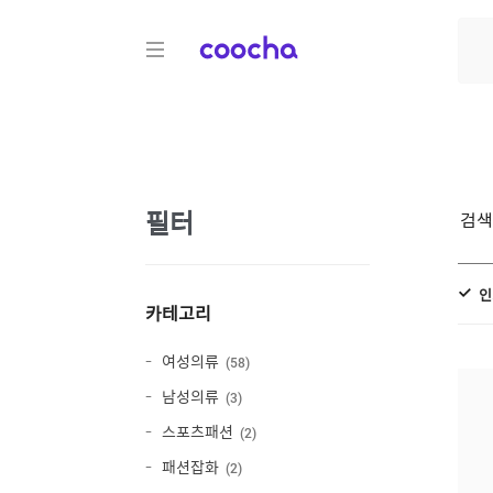
COOCHA
필터
검
인
카테고리
여성의류
58
남성의류
3
스포츠패션
2
패션잡화
2