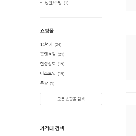
생활/주방
1
쇼핑몰
11번가
24
홈앤쇼핑
21
칠성상회
19
머스트잇
19
쿠팡
1
모든 쇼핑몰 검색
가격대 검색