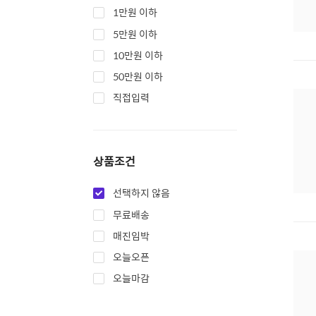
1만원 이하
5만원 이하
10만원 이하
50만원 이하
직접입력
상품조건
선택하지 않음
무료배송
매진임박
오늘오픈
오늘마감