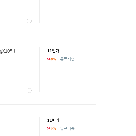
상
세
gX10팩)
11번가
유료배송
상
세
11번가
유료배송