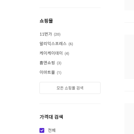
쇼핑몰
11번가
20
알리익스프레스
6
케이케이데이
4
홈앤쇼핑
3
이마트몰
1
모든 쇼핑몰 검색
가격대 검색
전체